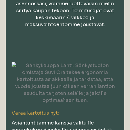
asennossasi, voimme luottavaisin mielin
siirtyä kaupan tekoon! Toimitusajat ovat
keskimäärin 4 viikkoa ja
maksuvaihtoehtomme joustavat.
Varaa kartoitus nyt:
Asiantuntijamme kanssa valituille
vuodekokonaisuuksille, voimme myöntää