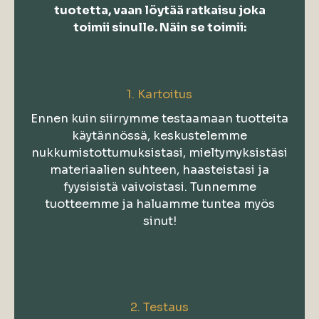
tuotetta, vaan löytää ratkaisu joka
toimii sinulle. Näin se toimii:
1. Kartoitus
Ennen kuin siirrymme testaamaan tuotteita
käytännössä, keskustelemme
nukkumistottumuksistasi, mieltymyksistäsi
materiaalien suhteen, haasteistasi ja
fyysisistä vaivoistasi. Tunnemme
tuotteemme ja haluamme tuntea myös
sinut!
2. Testaus