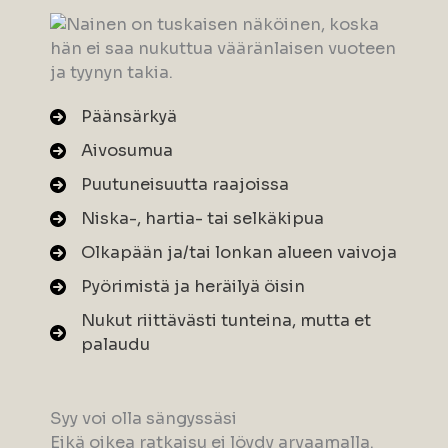
Päänsärkyä
Aivosumua
Puutuneisuutta raajoissa
Niska-, hartia- tai selkäkipua
Olkapään ja/tai lonkan alueen vaivoja
Pyörimistä ja heräilyä öisin
Nukut riittävästi tunteina, mutta et
palaudu
Syy voi olla sängyssäsi
Eikä oikea ratkaisu ei löydy arvaamalla.