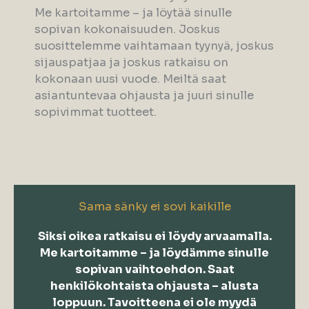
Me kartoitamme – ja löytää sinulle
sopivan kokonaisuuden. Joskus
suosittelemme vaihtamaan tyynyä, joskus
sijauspatjaa ja joskus ratkaisu on
kokonaan uusi vuode. Meiltä saat
asiantuntevaa ohjausta ja juuri sinulle
sopivimmat tuotteet.
Sama sänky ei sovi kaikille
Siksi oikea ratkaisu ei
löydy arvaamalla.
Me kartoitamme – ja löydämme sinulle
sopivan vaihtoehdon. Saat
henkilökohtaista ohjausta – alusta
loppuun. Tavoitteena ei ole myydä