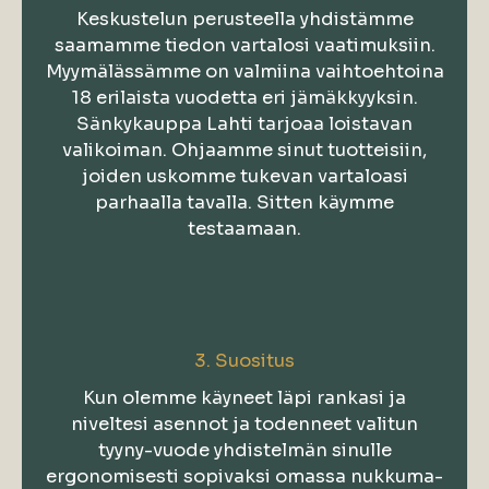
Keskustelun perusteella yhdistämme
saamamme tiedon vartalosi vaatimuksiin.
Myymälässämme on valmiina vaihtoehtoina
18 erilaista vuodetta eri jämäkkyyksin.
Sänkykauppa Lahti tarjoaa loistavan
valikoiman. Ohjaamme sinut tuotteisiin,
joiden uskomme tukevan vartaloasi
parhaalla tavalla. Sitten käymme
testaamaan.
3. Suositus
Kun olemme käyneet läpi rankasi ja
niveltesi asennot ja todenneet valitun
tyyny-vuode yhdistelmän sinulle
ergonomisesti sopivaksi omassa nukkuma-