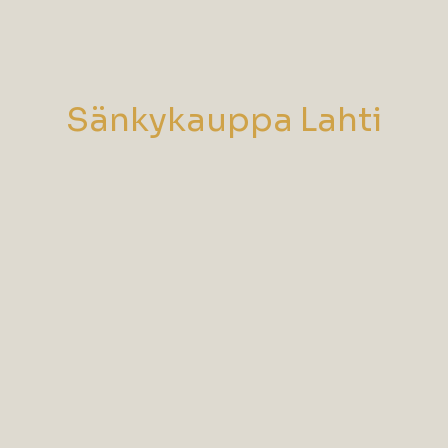
Sänkykauppa Lahti