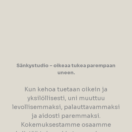
Sänkystudio – oikeaa tukea parempaan
uneen.
Kun kehoa tuetaan oikein ja
yksilöllisesti, uni muuttuu
levollisemmaksi, palauttavammaksi
ja aidosti paremmaksi.
Kokemuksestamme osaamme