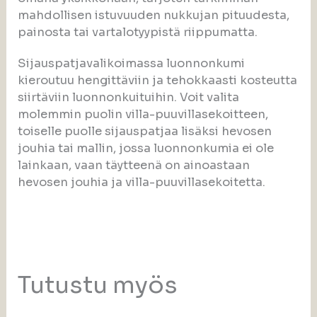
mahdollisen istuvuuden nukkujan pituudesta,
painosta tai vartalotyypistä riippumatta.
Sijauspatjavalikoimassa luonnonkumi
kieroutuu hengittäviin ja tehokkaasti kosteutta
siirtäviin luonnonkuituihin. Voit valita
molemmin puolin villa-puuvillasekoitteen,
toiselle puolle sijauspatjaa lisäksi hevosen
jouhia tai mallin, jossa luonnonkumia ei ole
lainkaan, vaan täytteenä on ainoastaan
hevosen jouhia ja villa-puuvillasekoitetta.
Tutustu myös