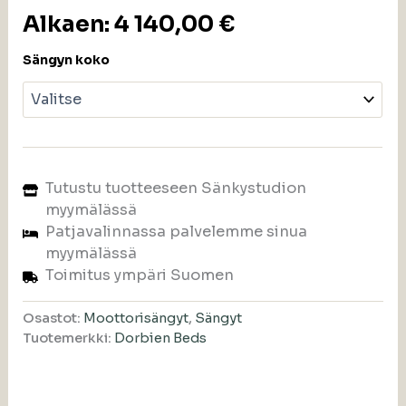
Alkaen:
4 140,00
€
Sängyn koko
Tutustu tuotteeseen Sänkystudion
myymälässä
Patjavalinnassa palvelemme sinua
myymälässä
Toimitus ympäri Suomen
Osastot:
Moottorisängyt
,
Sängyt
Tuotemerkki:
Dorbien Beds