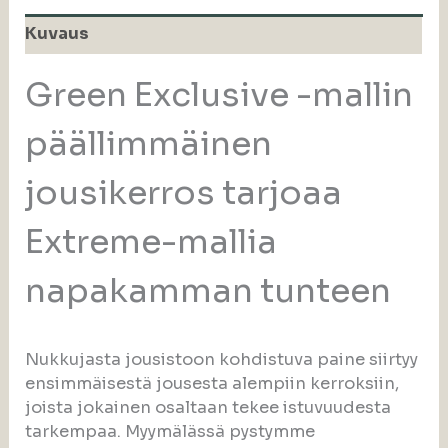
Kuvaus
Green Exclusive -mallin
päällimmäinen
jousikerros tarjoaa
Extreme-mallia
napakamman tunteen
Nukkujasta jousistoon kohdistuva paine siirtyy
ensimmäisestä jousesta alempiin kerroksiin,
joista jokainen osaltaan tekee istuvuudesta
tarkempaa. Myymälässä pystymme