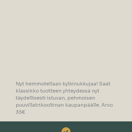
Nyt hemmotellaan kylkinukkujaa! Saat
klassikko tuotteen yhteydessä nyt
täydellisesti istuvan, pehmoisen
puuvillatrikooliinan kaupanpäälle. Arvo
35€