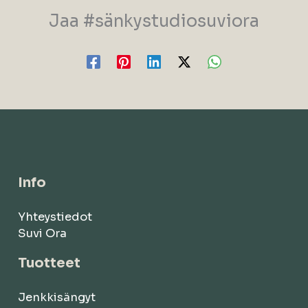
Jaa #sänkystudiosuviora
Info
Yhteystiedot
Suvi Ora
Tuotteet
Jenkkisängyt