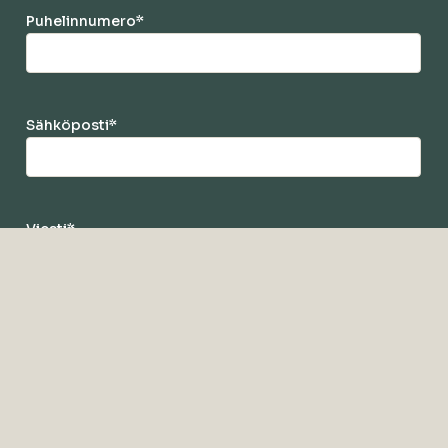
Puhelinnumero
*
Sähköposti
*
Viesti
*