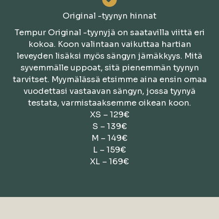
Original -tyynyn hinnat
Tempur Original -tyynyjä on saatavilla viittä eri
kokoa. Koon valintaan vaikuttaa hartian
leveyden lisäksi myös sängyn jämäkkyys. Mitä
syvemmälle uppoat, sitä pienemmän tyynyn
tarvitset. Myymälässä etsimme aina ensin omaa
vuodettasi vastaavan sängyn, jossa tyynyä
testata, varmistaaksemme oikean koon.
XS – 129€
S – 139€
M – 149€
L – 159€
XL – 169€