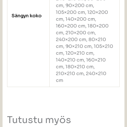
cm, 90×200 cm,
105×200 cm, 120×200
Sängyn koko
cm, 140×200 cm,
160×200 cm, 180×200
cm, 210×200 cm,
240×200 cm, 80×210
cm, 90×210 cm, 105×210
cm, 120×210 cm,
140×210 cm, 160×210
cm, 180×210 cm,
210×210 cm, 240×210
cm
Tutustu myös