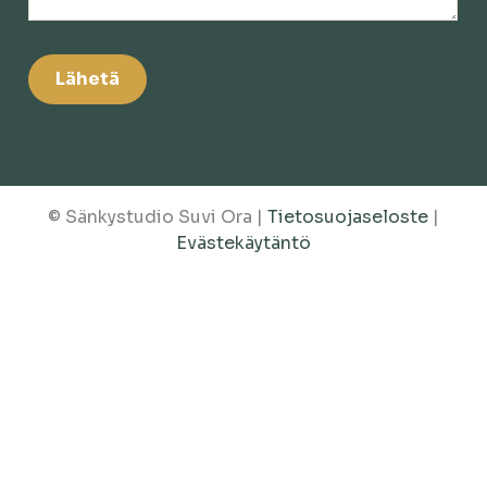
© Sänkystudio Suvi Ora |
Tietosuojaseloste
|
Evästekäytäntö