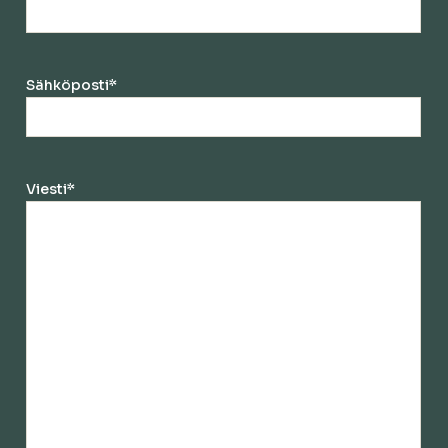
Sähköposti
*
Viesti
*