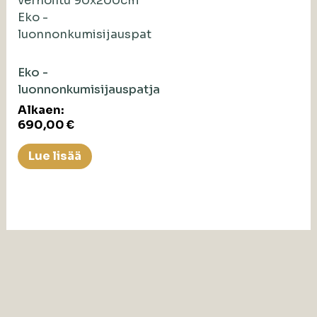
Eko -
luonnonkumisijauspatja
Alkaen:
690,00
€
Lue lisää