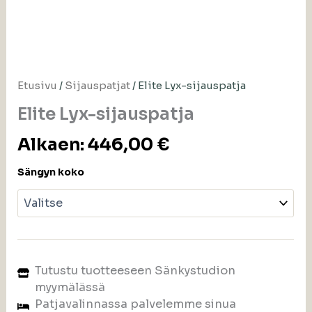
Etusivu
/
Sijauspatjat
/ Elite Lyx-sijauspatja
Elite Lyx-sijauspatja
Alkaen:
446,00
€
Sängyn koko
Tutustu tuotteeseen Sänkystudion
myymälässä
Patjavalinnassa palvelemme sinua