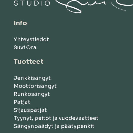
Info
Yhteystiedot
Suvi Ora
Tuotteet
Jenkkisängyt
Moottorisängyt
Runkosängyt
Patjat
Sijauspatjat
Tyynyt, peitot ja vuodevaatteet
Sängynpäädyt ja päätypenkit