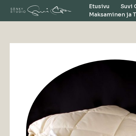
Siirry
Etusivu
Suvi 
sisältöön
Maksaminen ja 