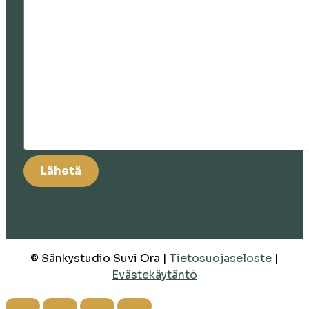
© Sänkystudio Suvi Ora |
Tietosuojaseloste
|
Evästekäytäntö