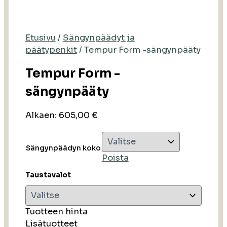
Etusivu
/
Sängynpäädyt ja
päätypenkit
/ Tempur Form -sängynpääty
Tempur Form -
sängynpääty
Alkaen:
605,00
€
Sängynpäädyn koko
Poista
Taustavalot
Tuotteen hinta
Lisätuotteet