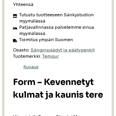
Yhteensä
Tutustu tuotteeseen Sänkystudion
myymälässä
Patjavalinnassa palvelemme sinua
myymälässä
Toimitus ympäri Suomen
Osasto:
Sängynpäädyt ja päätypenkit
Tuotemerkki:
Tempur
Kuvaus
Form – Kevennetyt
kulmat ja kaunis tere