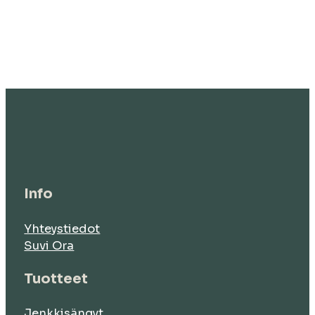
Info
Yhteystiedot
Suvi Ora
Tuotteet
Jenkkisängyt