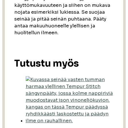
käyttömukavuuteen ja siihen on mukava
nojata esimerkiksi lukiessa. Se suojaa
seinää ja pitää seinän puhtaana. Pääty
antaa makuuhuoneelle ylellisen ja
huolitellun ilmeen.
Tutustu myös