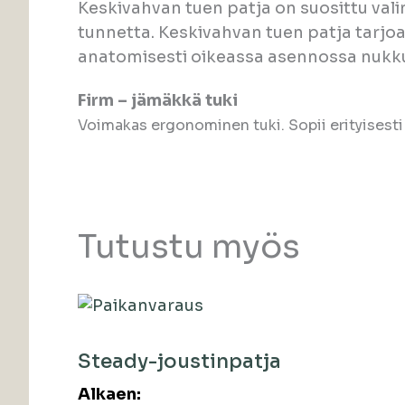
Keskivahvan tuen patja on suosittu vali
tunnetta. Keskivahvan tuen patja tarj
anatomisesti oikeassa asennossa nukk
Firm – jämäkkä tuki
Voimakas ergonominen tuki. Sopii erityisesti h
Tutustu myös
Steady-joustinpatja
Alkaen: