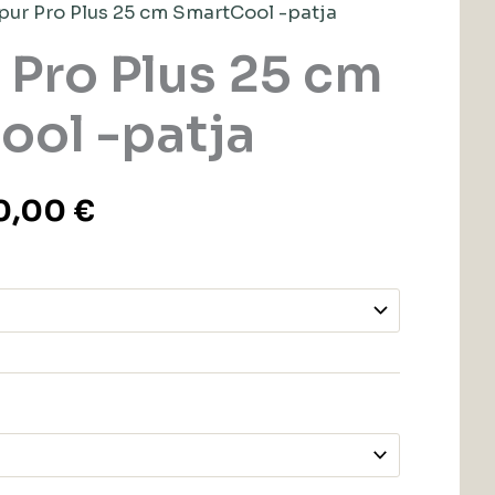
pur Pro Plus 25 cm SmartCool -patja
Pro Plus 25 cm
ool -patja
0,00
€