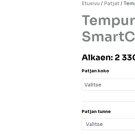
Etusivu
/
Patjat
/ Tem
Tempur 
SmartC
Alkaen:
2 33
Patjan koko
Patjan tunne