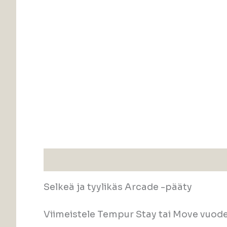
Kuvaus
Selkeä ja tyylikäs Arcade -pääty
Viimeistele Tempur Stay tai Move vuod